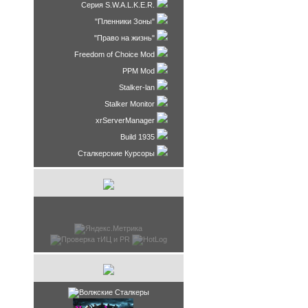
Серия S.W.A.L.K.E.R.
"Пленники Зоны"
"Право на жизнь"
Freedom of Choice Mod
PPM Mod
Stalker-lan
Stalker Monitor
xrServerManager
Build 1935
Сталкерские Курсоры